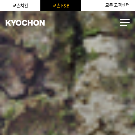
교촌 고객센터
교촌치킨
교촌 F&B