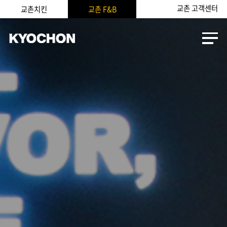
교촌 고객센터
교촌치킨
교촌 F&B