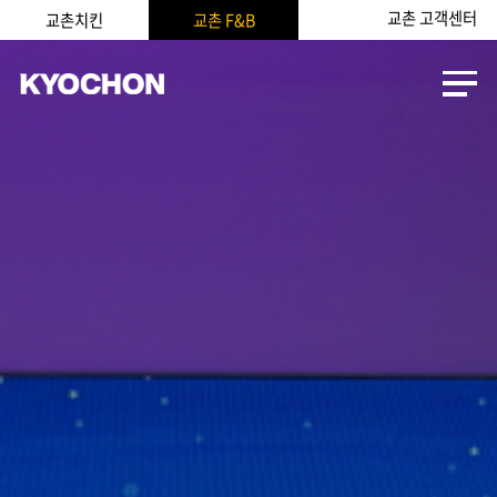
교촌 고객센터
교촌치킨
교촌 F&B