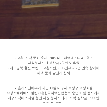
-
교촌, 치맥 문화 축제 ‘2019 대구치맥페스티벌’ 쳥년
자원봉사자에 장학금 2천만원 후원
-
대구경북 출신 브랜드 교촌치킨, 2013년부터 7년 연속 참가해
치맥 문화 발전에 힘써
교촌에프앤비㈜가 지난 11일 대구시 수성구 수성호텔
수성스퀘어에서 열린 (사)한국치맥산업협회 송년의 밤 행사에서
대구치맥페스티벌 청년 자원 봉사자에게 ‘치맥 장학금’ 2000만
원을 전달헀다.