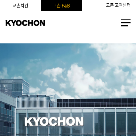
교촌 고객센터
교촌치킨
교촌 F&B