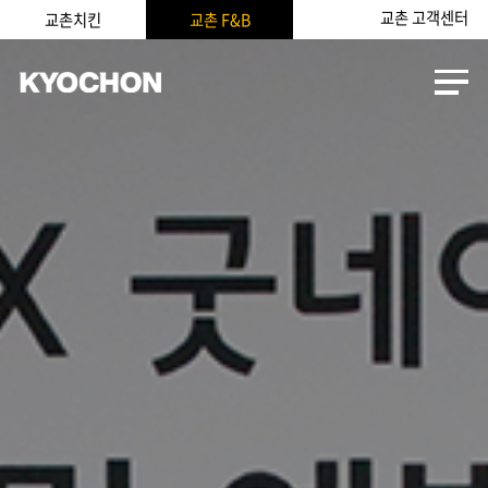
교촌 고객센터
교촌치킨
교촌 F&B