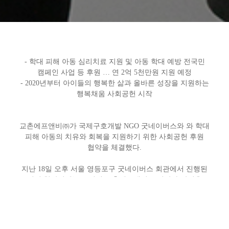
-
학대 피해 아동 심리치료 지원 및 아동 학대 예방 전국민
캠페인 사업 등 후원 … 연 2억 5천만원 지원 예정
- 2020
년부터 아이들의 행복한 삶과 올바른 성장을 지원하는
행복채움 사회공헌 시작
교촌에프앤비㈜가 국제구호개발 NGO 굿네이버스와 와 학대
피해 아동의 치유와 회복을 지원하기 위한 사회공헌 후원
협약을 체결했다.
지난 18일 오후 서울 영등포구 굿네이버스 회관에서 진행된
이번 협약식에는 소진세 교촌에프앤비㈜ 회장과 양진옥
굿네이버스 회장 등 관계자 10여명이 참석했다. 양사는 후원
협약을 통해 학대 피해 아동 심리치료 지원 및 아동 학대 예방
전국민 캠페인 사업, 행복 나눔 치킨데이 등 다양한
사회공헌활동을 진행하게 된다. 또한 교촌은 후원 사업으로