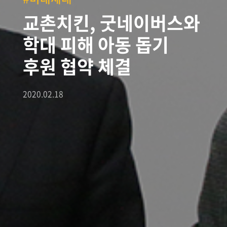
교촌치킨, 굿네이버스와
학대 피해 아동 돕기
후원 협약 체결
2020.02.18