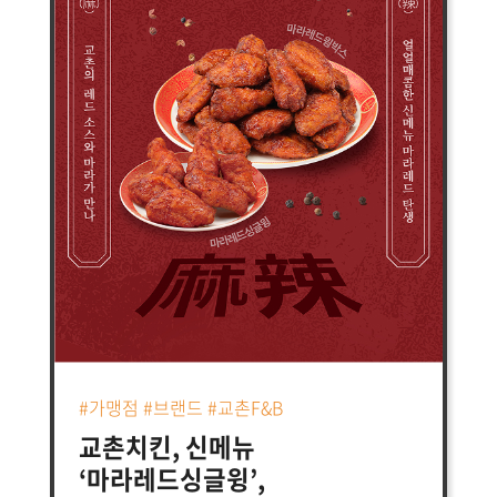
#가맹점 #브랜드 #교촌F&B
교촌치킨, 신메뉴
‘마라레드싱글윙’,