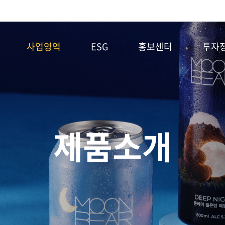
사업영역
ESG
홍보센터
투자
제품소개