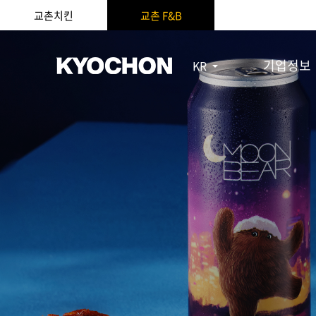
교촌치킨
교촌 F&B
기업정보
KR