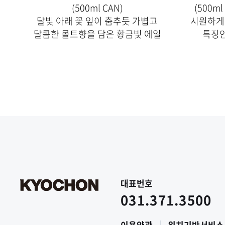
(500ml CAN)
(500ml
달빛 아래 꽃 잎이 춤추듯 가볍고
시원하게
달콤한 몰트향을 담은 황금빛 에일
특징인
대표번호
031.371.3500
이용약관
위치기반서비스