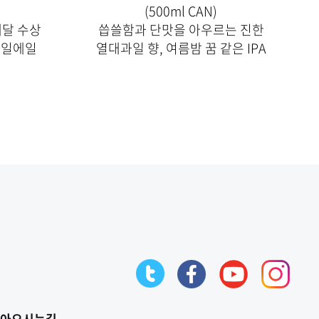
(500ml CAN)
메달 수상
씁쓸함과 단맛을 아우르는 진한
페일에일
열대과일 향, 여름밤 꿈 같은 IPA
아오시는길