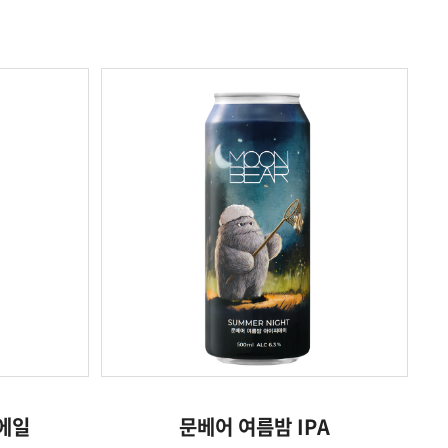
에일
문베어 여름밤 IPA