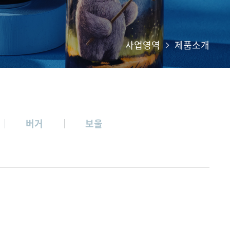
사업영역
제품소개
버거
보울