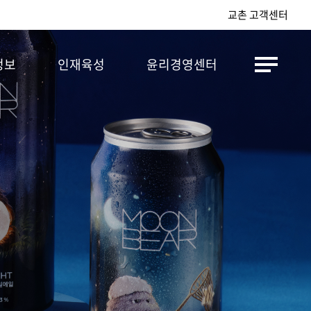
교촌 고객센터
정보
인재육성
윤리경영센터