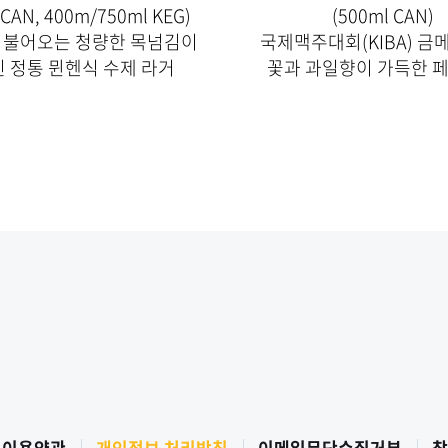
 CAN, 400m/750ml KEG)
(500ml CAN)
 불어오는 청량한 목넘김이
국제맥주대회(KIBA) 금
 정통 뮌헨식 수제 라거
꽃과 과일향이 가득한 
 이용약관
개인정보 처리방침
이메일무단수집거부
찾