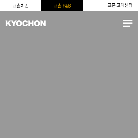
교촌 고객센터
교촌치킨
교촌 F&B