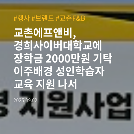
#행사 #브랜드 #교촌F&B
교촌에프앤비,
경희사이버대학교에
장학금 2000만원 기탁
이주배경 성인학습자
교육 지원 나서
2025.09.02