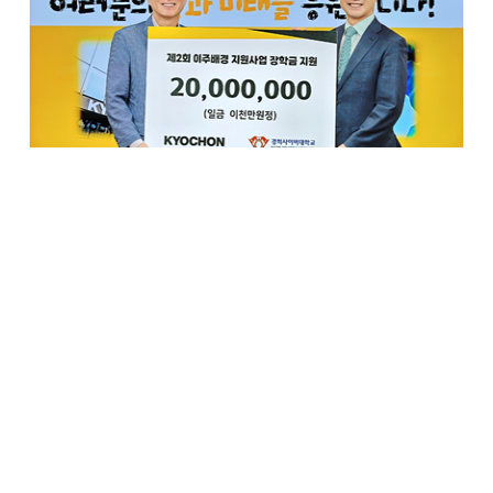
국내 대표 상생 프랜차이즈 교촌치킨을 운영하는
교촌에프앤비㈜가 경희사이버대학교에 이주배경
성인학습자를 위한 장학금 2천만원을 전달하며 교육 기회
확대와 사회 정착을 위한 실질적 지원에 나섰다고 2일
밝혔다.
이번 장학금은 교촌에프앤비가 지난 6월 경희사이버대학교,
사단법인 이주민센터 친구와 체결한 산학 협력 업무협약
(MOU)의 실행 일환으로 마련했다. 세 기관은 다문화가정을
포함한 이주배경 성인학습자들에게 실질적인 교육 기회를
제공하고, 한국 사회에 안정적으로 적응할 수 있도록 돕는
데 협력하고 있다.