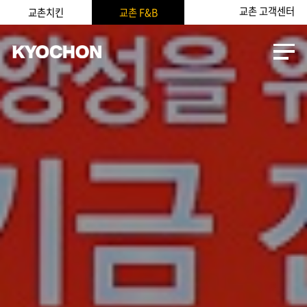
교촌 고객센터
교촌치킨
교촌 F&B