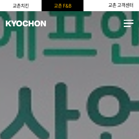
교촌 고객센터
교촌치킨
교촌 F&B