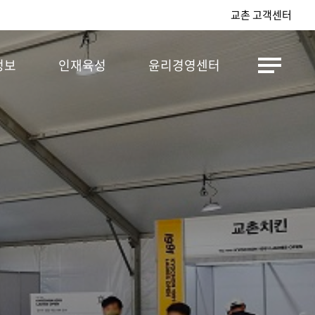
교촌 고객센터
정보
인재육성
윤리경영센터