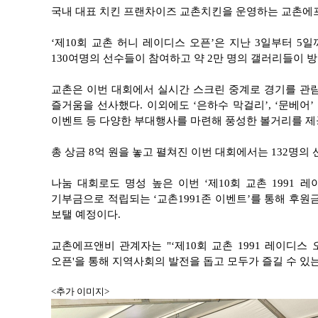
국내 대표 치킨 프랜차이즈 교촌치킨을 운영하는 교촌에프앤
‘제10회 교촌 허니 레이디스 오픈’은 지난 3일부터 
130여명의 선수들이 참여하고 약 2만 명의 갤러리들이 방
교촌은 이번 대회에서 실시간 스크린 중계로 경기를 관람
즐거움을 선사했다. 이외에도 ‘은하수 막걸리’, ‘문베어’
이벤트 등 다양한 부대행사를 마련해 풍성한 볼거리를 제
총 상금 8억 원을 놓고 펼쳐진 이번 대회에서는 132명의
나눔 대회로도 명성 높은 이번 ‘제10회 교촌 1991 
기부금으로 적립되는 ‘교촌1991존 이벤트’를 통해 후원
보탤 예정이다.
교촌에프앤비 관계자는 "‘제10회 교촌 1991 레이디스
오픈'을 통해 지역사회의 발전을 돕고 모두가 즐길 수 있
<
추가 이미지>