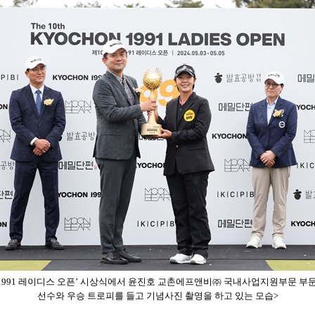
교촌 1991 레이디스 오픈’ 시상식에서 윤진호 교촌에프앤비㈜ 국내사업지원부문 부문
선수와 우승 트로피를 들고 기념사진 촬영을 하고 있는 모습>