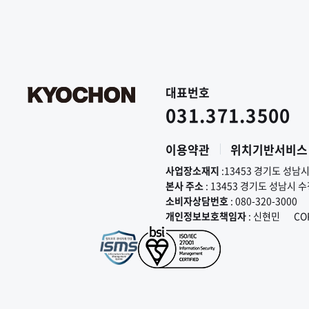
대표번호
031.371.3500
이용약관
위치기반서비스
사업장소재지
:13453 경기도 성남
본사 주소
: 13453 경기도 성남시 
소비자상담번호
: 080-320-3000
개인정보보호책임자
: 신현민
CO