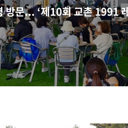
방문... ‘제10회 교촌 1991