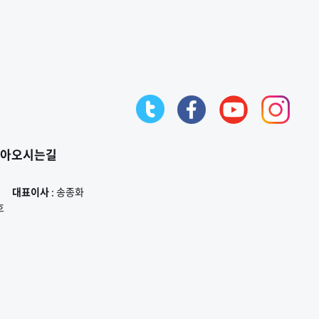
아오시는길
대표이사
: 송종화
호