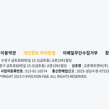
 이용약관
개인정보 처리방침
이메일무단수집거부
찾
시 수정구 금토로80번길 15-3(금토동) 교촌1991빌딩
수정구 금토로80번길 15-3(금토동) 교촌1991빌딩
상호명
: 교촌에프앤비(주)
사업자등록번호
: 513-81-16574
통신판매업신고
: 2025-성남수정-0752
PYRIGHT 2015 © KYOCHON F&B. ALL RIGHTS RESERVED.