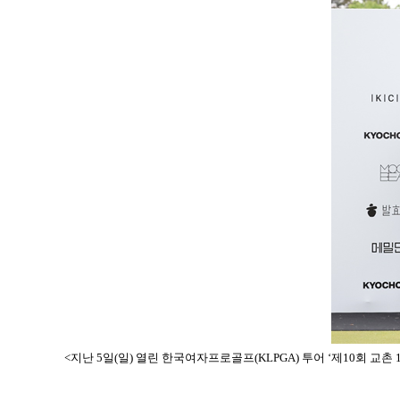
<지난 5일(일) 열린 한국여자프로골프(KLPGA) 투어 ‘제10회 