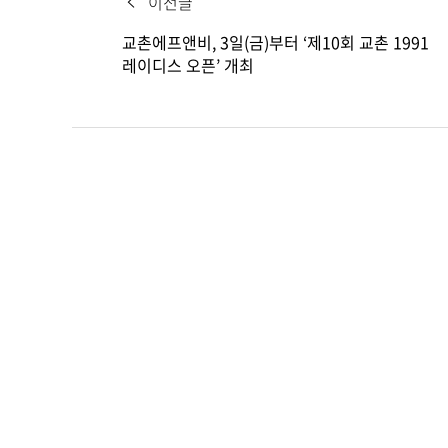
이전글
교촌에프앤비, 3일(금)부터 ‘제10회 교촌 1991
레이디스 오픈’ 개최