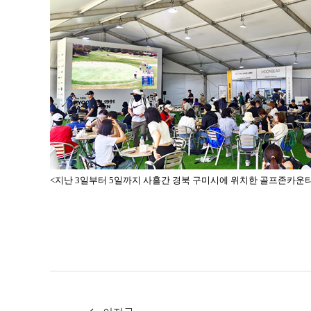
<
지난 3일부터 5일까지 사흘간 경북 구미시에 위치한 골프존카운티 