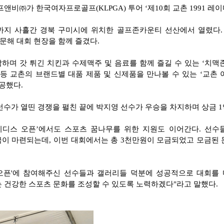
비㈜가 한국여자프로골프(KLPGA) 투어 ‘제10회 교촌 1991 레이
5일까지 사흘간 경북 구미시에 위치한 골프존카운티 선산에서 열렸다.
문해 대회 현장을 함께 즐겼다.
하며 갓 튀긴 치킨과 수제맥주 및 음료를 함께 즐길 수 있는 ‘치맥
 등 교촌의 브랜드별 대품 제품 및 신제품을 만나볼 수 있는 ‘교촌 
공했다.
 선수가 열띤 경쟁을 펼친 끝에 박지영 선수가 우승을 차지하며 상금 1억
레이디스 오픈’에서도 스포츠 꿈나무를 위한 지원도 이어간다. 선수
금이 마련되는데, 이번 대회에서는 총 3천만원이 모금되었고 모금된
 오픈'에 참여해주신 선수들과 갤러리들 덕분에 성공적으로 대회를 마
는 건강한 스포츠 문화를 조성할 수 있도록 노력하겠다"라고 말했다.