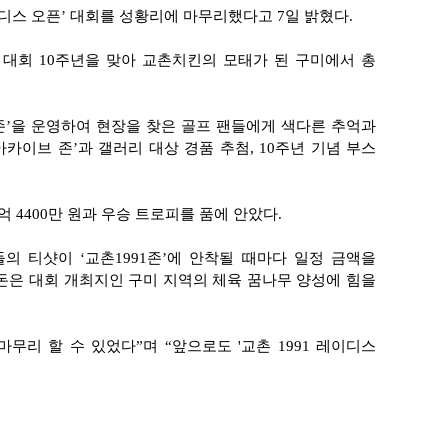
디스 오픈’ 대회를 성황리에 마무리했다고 7일 밝혔다.
 대회 10주년을 맞아 교촌치킨의 모태가 된 구미에서 총
존’을 운영하여 현장을 찾은 골프 팬들에게 색다른 추억과
아카이브 존’과 갤러리 대상 경품 추첨, 10주년 기념 부스
 4400만 원과 우승 트로피를 품에 안았다.
들의 티샷이 ‘교촌1991존’에 안착될 때마다 일정 금액을
 돈은 대회 개최지인 구미 지역의 체육 꿈나무 양성에 힘을
무리 할 수 있었다”며 “앞으로도 '교촌 1991 레이디스