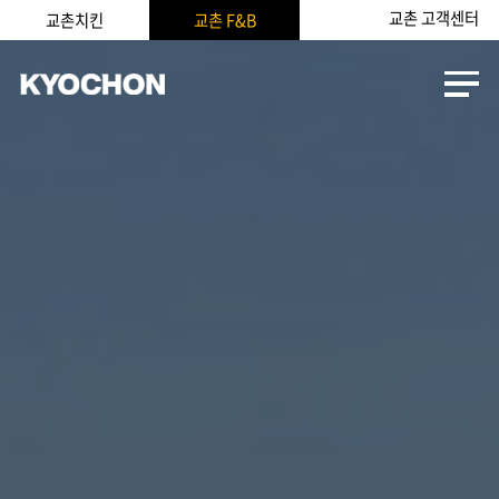
교촌 고객센터
교촌치킨
교촌 F&B