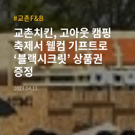
#교촌F&B
교촌치킨, 고아웃 캠핑
축제서 웰컴 기프트로
‘블랙시크릿’ 상품권
증정
2023.04.11