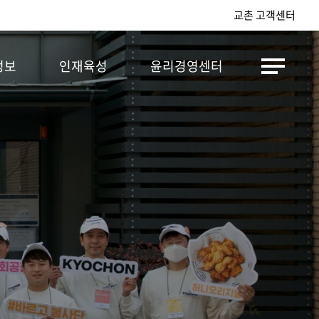
교촌 고객센터
정보
인재육성
윤리경영센터