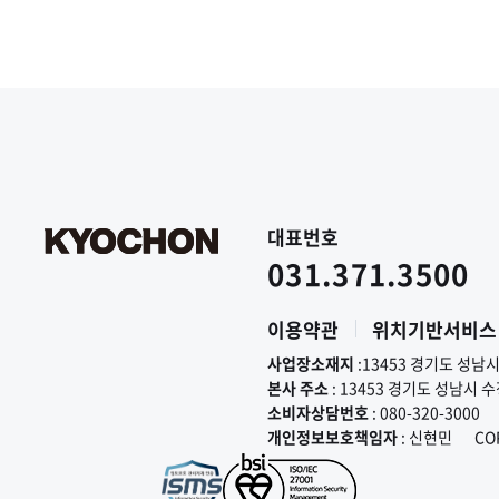
대표번호
031.371.3500
이용약관
위치기반서비스
사업장소재지
:13453 경기도 성남
본사 주소
: 13453 경기도 성남시 
소비자상담번호
: 080-320-3000
개인정보보호책임자
: 신현민
CO