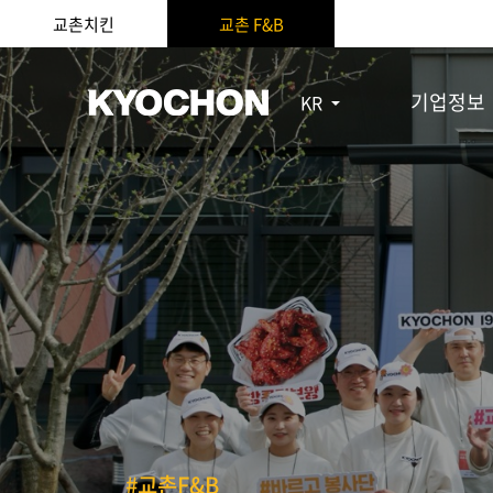
교촌치킨
교촌 F&B
기업정보
KR
#교촌F&B