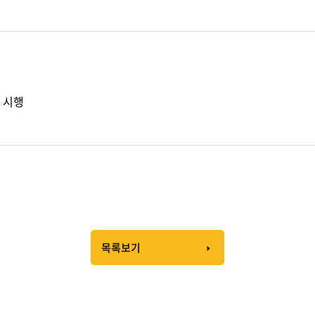
정 시행
목록보기