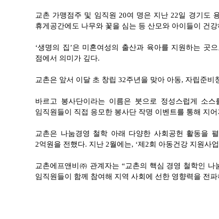
교촌 가맹점주 및 임직원 20여 명은 지난 22일 경기도
휴게공간에도 나무와 꽃을 심는 등 산모와 아이들이 건강
‘
생명의 집’은 미혼여성의 출산과 육아를 지원하는 곳으로
점에서 의미가 깊다.
교촌은 앞서 이달 초 창립 32주년을 맞아 아동, 자립준
바르고 봉사단이라는 이름은 붓으로 정성스럽게 소스를
임직원들이 직접 응모한 봉사단 작명 이벤트를 통해 지어
교촌은 나눔경영 철학 아래 다양한 사회공헌 활동을 펼
2억원을 전했다. 지난 2월에는, ‘제2회 아동건강 지원사업
교촌에프앤비㈜ 관계자는 “교촌의 핵심 경영 철학인 나
임직원들이 함께 참여해 지역 사회에 선한 영향력을 전파