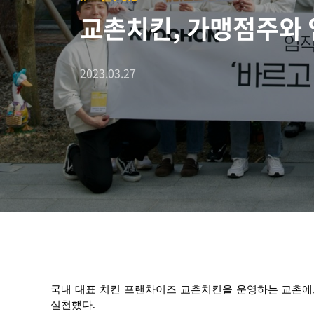
교촌치킨, 가맹점주와 임
2023.03.27
국내 대표 치킨 프랜차이즈 교촌치킨을 운영하는 교촌에
실천했다.