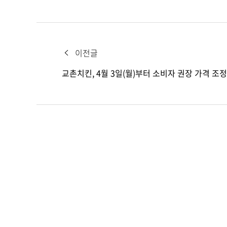
이전글
교촌치킨, 4월 3일(월)부터 소비자 권장 가격 조