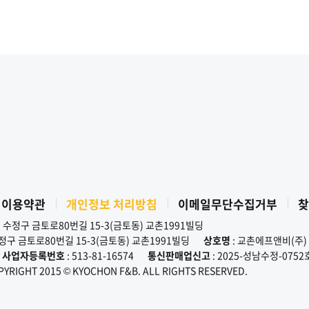
 이용약관
개인정보 처리방침
이메일무단수집거부
찾
시 수정구 금토로80번길 15-3(금토동) 교촌1991빌딩
수정구 금토로80번길 15-3(금토동) 교촌1991빌딩
상호명
: 교촌에프앤비(주)
사업자등록번호
: 513-81-16574
통신판매업신고
: 2025-성남수정-0752
PYRIGHT 2015 © KYOCHON F&B. ALL RIGHTS RESERVED.