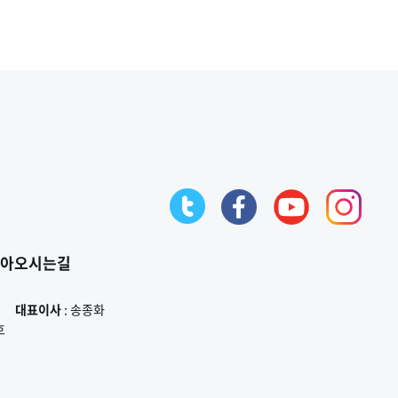
아오시는길
대표이사
: 송종화
호