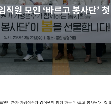
직원 모인 ‘바르고 봉사단’ 첫
프앤비㈜가 가맹점주와 임직원이 함께 하는 ‘바르고 봉사단’의 첫