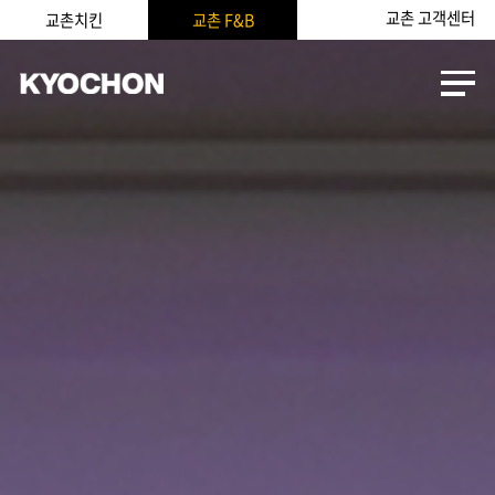
교촌 고객센터
교촌치킨
교촌 F&B