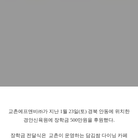
교촌에프앤비㈜가 지난 1월 23일(토) 경북 안동에 위치한
경안신육원에 장학금 500만원을 후원했다.
장학금 전달식은 교촌이 운영하는 담김쌈 다이닝 카페