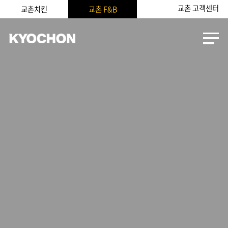
교촌 고객센터
교촌치킨
교촌 F&B