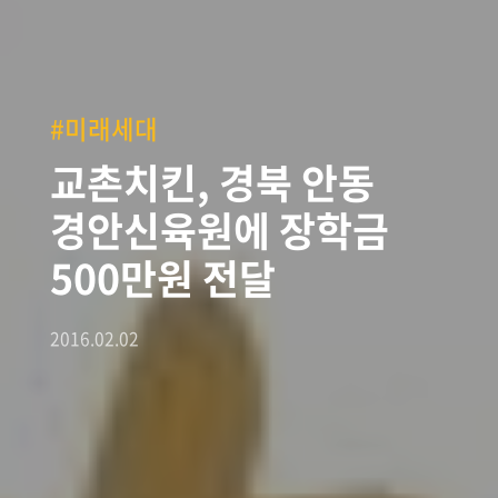
#미래세대
교촌치킨, 경북 안동
경안신육원에 장학금
500만원 전달
2016.02.02