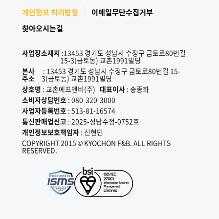
개인정보 처리방침
이메일무단수집거부
찾아오시는길
사업장소재지
:13453 경기도 성남시 수정구 금토로80번길
15-3(금토동) 교촌1991빌딩
본사
: 13453 경기도 성남시 수정구 금토로80번길 15-
주소
3(금토동) 교촌1991빌딩
상호명
: 교촌에프앤비(주)
대표이사
: 송종화
소비자상담번호
: 080-320-3000
사업자등록번호
: 513-81-16574
통신판매업신고
: 2025-성남수정-0752호
개인정보보호책임자
: 신현민
COPYRIGHT 2015 © KYOCHON F&B. ALL RIGHTS
RESERVED.