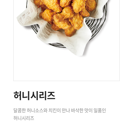
허니시리즈
달콤한 허니소스와 치킨이 만나 바삭한 맛이 일품인
허니시리즈