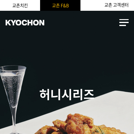
교촌 고객센터
교촌치킨
교촌 F&B
허니시리즈