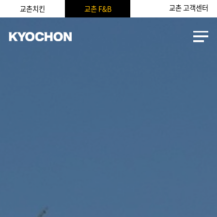
교촌 고객센터
교촌치킨
교촌 F&B