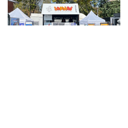
<
경주 ‘K-Food Station’에 마련된 교촌치킨 푸드트럭과 글로벌 체험존
현장>
국내 대표 상생 프랜차이즈 교촌치킨을 운영하는
교촌에프앤비㈜가 ‘2025년 APEC 정상회의’ 현장에서 K-
푸드의 매력을 세계 각국 정상단과 미디어 관계자들에게
선보였다고 3일 밝혔다. 교촌은 공식 협찬사로 참여해
외교무대에 K-치킨을 선보이며, 대한민국 식문화의 품격을