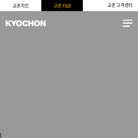
교촌 고객센터
교촌치킨
교촌 F&B