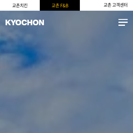
교촌 고객센터
교촌치킨
교촌 F&B