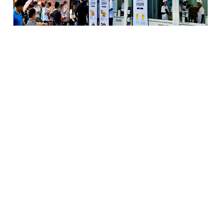
국내 대표 치킨 프랜차이즈 교촌치킨을 운영하는
교촌에프앤비㈜가 지난달 열린 ‘2023 대구 치맥
페스티벌’에서 선보인 스페셜 메뉴 2종이 현장 방문객들의
뜨거운 관심을 이끌어냈다.
스페셜 메뉴 2종은 JTBC에서 방영된 치킨 요리 서바이벌
프로그램 ‘셰프들의 치킨 전쟁, 닭, 싸움’에서 선보여진
‘눈꽃청귤치킨’, ‘알콘달콘치킨’으로, 사전 준비된 물량이
전부 소진되는 등 방문객들의 뜨거운 관심을 받았다.
중식의 대가 이연복 셰프의 수제자 왕병호 셰프와 일식의