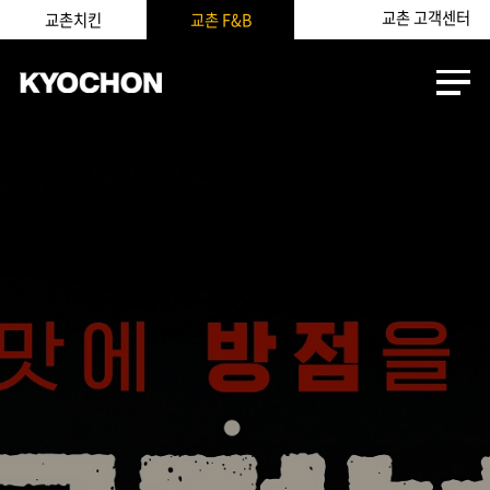
교촌 고객센터
교촌치킨
교촌 F&B