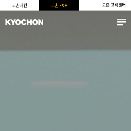
교촌 고객센터
교촌치킨
교촌 F&B