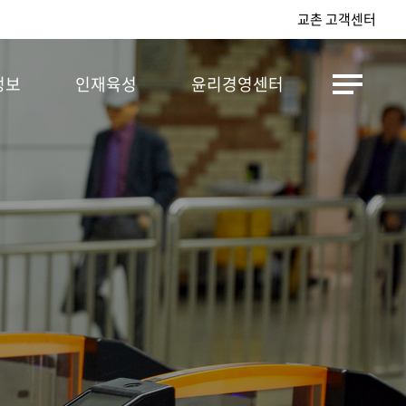
교촌 고객센터
정보
인재육성
윤리경영센터