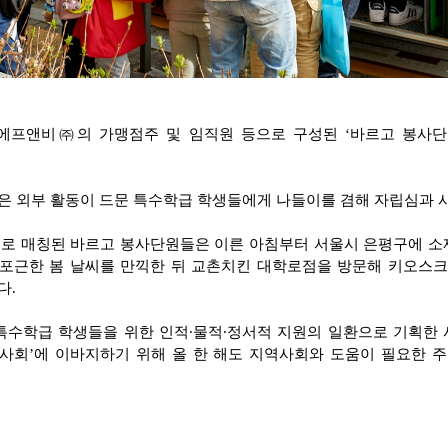
프앤비㈜의 가맹점주 및 임직원 등으로 구성된 ‘바르고 봉사단’
은 외부 활동이 드문 특수학급 학생들에게 나들이를 겸해 자립심과 
 1:1로 매칭된 바르고 봉사단원들은 이른 아침부터 서울시 은평구에 
포근한 봄 날씨를 만끽한 뒤 교촌치킨 대학로점을 방문해 키오스크
다.
수학급 학생들을 위한 인적∙물적∙정서적 지원의 일환으로 기획한 
사회’에 이바지하기 위해 올 한 해도 지역사회와 도움이 필요한 