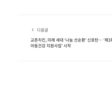
다음글
교촌치킨, 미래 세대 ‘나눔 선순환’ 신호탄… ‘제3
아동건강 지원사업’ 시작