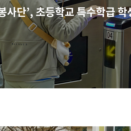
봉사단’, 초등학교 특수학급 학