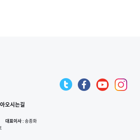
아오시는길
대표이사
: 송종화
호