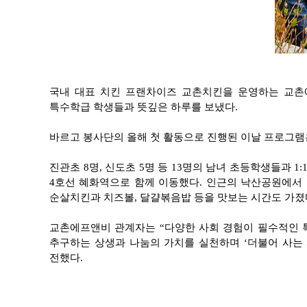
국내 대표 치킨 프랜차이즈 교촌치킨을 운영하는 교촌에
특수학급 학생들과 뜻깊은 하루를 보냈다.
바르고 봉사단의 올해 첫 활동으로 진행된 이날 프로그램
진관초 8명, 신도초 5명 등 13명의 남녀 초등학생들과
4호선 혜화역으로 함께 이동했다. 인근의 낙산공원에서 
순살치킨과 치즈볼, 달걀볶음밥 등을 맛보는 시간도 가졌
교촌에프앤비 관계자는 “다양한 사회 경험이 필수적인 특
추구하는 상생과 나눔의 가치를 실천하며 ‘더불어 사는 
전했다.