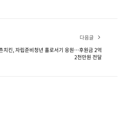
다음글
촌치킨, 자립준비청년 홀로서기 응원…후원금 2억
2천만원 전달