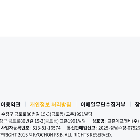
 이용약관
개인정보 처리방침
이메일무단수집거부
찾
시 수정구 금토로80번길 15-3(금토동) 교촌1991빌딩
수정구 금토로80번길 15-3(금토동) 교촌1991빌딩
상호명
: 교촌에프앤비(주)
사업자등록번호
: 513-81-16574
통신판매업신고
: 2025-성남수정-0752
PYRIGHT 2015 © KYOCHON F&B. ALL RIGHTS RESERVED.