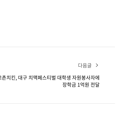
다음글
교촌치킨, 대구 치맥페스티벌 대학생 자원봉사자에
장학금 1억원 전달