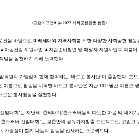
<교촌에프앤비㈜ 2023 사회공헌활동 현장>
슬로건을 바탕으로 미래세대와 지역사회를 위한 다양한 사회공헌 활동
▲아동건강 지원사업 ▲자립준비청년 및 예정자 지원사업과 더불어 ▲
책임을 실천하기 위해 노력했다.
 임직원과 가맹점이 함께 참여하는 ‘바르고 봉사단’이 출범했다. 붓
은 이름으로 활동을 시작한 바르고 봉사단은 지난 10개월간 미혼모 
다채로운 봉사활동을 실천했다.
선발대회’는 지난해 ‘촌티내기(촌스러버들의 따듯한 마음 티 내기)’ 
 ‘촌스러버 선발대회’는 교촌만의 공유가치창출 프로젝트로, 고맙고 
사, 가맹점이 함께 나눔과 감동을 선사하는 프로젝트다.