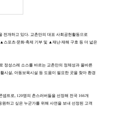
을 전개하고 있다. 교촌만의 대표 사회공헌활동으로
스포츠∙문화∙축제 기부 및 ▲재난∙재해 구호 등 더 넓은
으로 정성스레 소스를 바르는 교촌만의 정체성과 올바른
생활시설, 아동보육시설 등 도움이 필요한 곳을 찾아 환경
콘셉트로, 120명의 촌스러버들을 선정해 전국 166개
응원하고 싶은 누군가를 위해 사연을 보내 선정된 고객