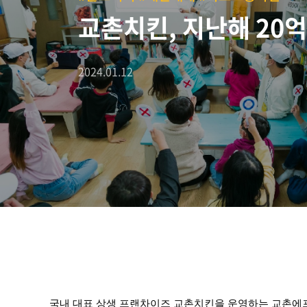
교촌치킨, 지난해 20
2024.01.12
국내 대표 상생 프랜차이즈 교촌치킨을 운영하는 교촌에프앤비