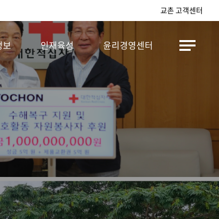
교촌 고객센터
정보
인재육성
윤리경영센터