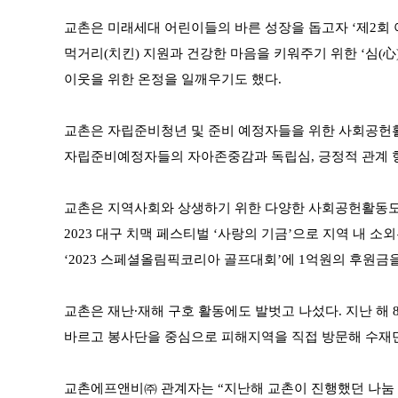
교촌은 미래세대 어린이들의 바른 성장을 돕고자 ‘제2회 
먹거리(치킨) 지원과 건강한 마음을 키워주기 위한 ‘심(心
이웃을 위한 온정을 일깨우기도 했다.
교촌은 자립준비청년 및 준비 예정자들을 위한 사회공헌활동
자립준비예정자들의 자아존중감과 독립심, 긍정적 관계 형
교촌은 지역사회와 상생하기 위한 다양한 사회공헌활동도 펼
2023 대구 치맥 페스티벌 ‘사랑의 기금’으로 지역 내
‘2023 스페셜올림픽코리아 골프대회’에 1억원의 후원
교촌은 재난∙재해 구호 활동에도 발벗고 나섰다. 지난 해
바르고 봉사단을 중심으로 피해지역을 직접 방문해 수재민
교촌에프앤비㈜ 관계자는 “지난해 교촌이 진행했던 나눔 