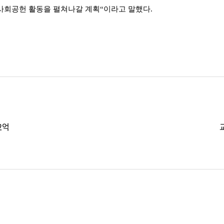
사회공헌 활동을 펼쳐나갈 계획“이라고 말했다.
2억