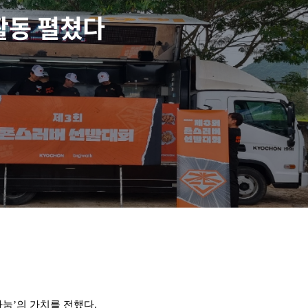
활동 펼쳤다
나눔’의 가치를 전했다.