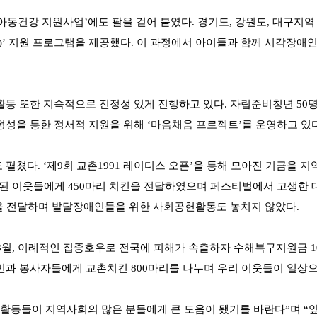
아동건강 지원사업’에도 팔을 걷어 붙였다. 경기도, 강원도, 대구지역
)’ 지원 프로그램을 제공했다. 이 과정에서 아이들과 함께 시각장애인
 또한 지속적으로 진정성 있게 진행하고 있다. 자립준비청년 50명에
성을 통한 정서적 지원을 위해 ‘마음채움 프로젝트’를 운영하고 있다
쳤다. ‘제9회 교촌1991 레이디스 오픈’을 통해 모아진 기금을 지역
 소외된 이웃들에게 450마리 치킨을 전달하였으며 페스티벌에서 고생
금을 전달하며 발달장애인들을 위한 사회공헌활동도 놓치지 않았다.
 8월, 이례적인 집중호우로 전국에 피해가 속출하자 수해복구지원금 1
과 봉사자들에게 교촌치킨 800마리를 나누며 우리 이웃들이 일상으로
활동들이 지역사회의 많은 분들에게 큰 도움이 됐기를 바란다”며 “앞