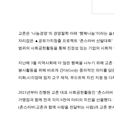
교촌은 ‘나눔경영’의 경영철학 아래 ‘행복나눔’이라는 
자리잡은 ▲공유가치창출 프로젝트 ‘촌스러버 선발대회’ 
범위의 사회공헌활동을 통해 진정성 있는 기업의 사회적 
지난해 3월 지역사회에 더 많은 행복을 나누기 위해 교촌
봉사활동을 위해 바르게 간다(Go)는 중의적인 의미를 담
미화,시각장애 점자 교구 제작, 푸드트럭 치킨 지원 등 
2021년부터 진행된 교촌 대표 사회공헌활동인 ‘촌스러버 
가맹점과 함께 전국 각지 6천여 마리의 치킨을 선물했다.
(촌스러버:교촌과 함께 사랑을 전달하는 사람)과 교촌 본