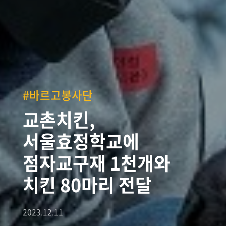
#바르고봉사단
교촌치킨,
서울효정학교에
점자교구재 1천개와
치킨 80마리 전달
2023.12.11