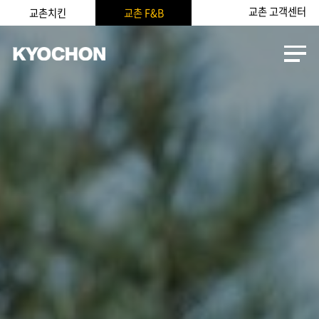
교촌 고객센터
교촌치킨
교촌 F&B