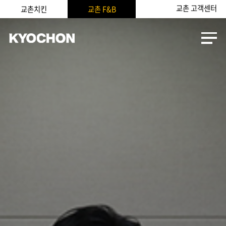
교촌 고객센터
교촌치킨
교촌 F&B