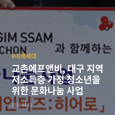
#미래세대
교촌에프앤비, 대구 지역
저소득층 가정 청소년을
위한 문화나눔 사업
2016.11.11