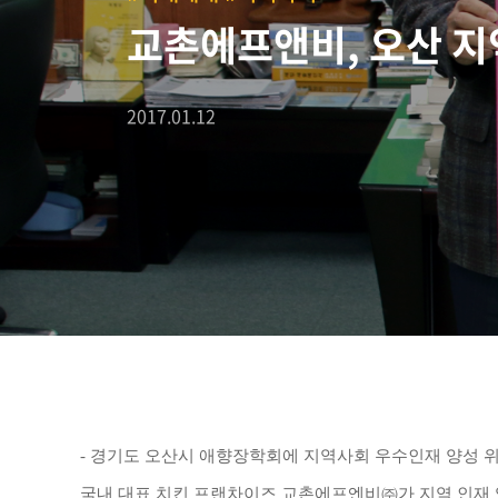
교촌에프앤비, 오산 지
2017.01.12
- 경기도 오산시 애향장학회에 지역사회 우수인재 양성 위
국내 대표 치킨 프랜차이즈 교촌에프엔비㈜가 지역 인재