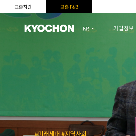
교촌치킨
교촌 F&B
기업정보
KR
#미래세대 #지역사회