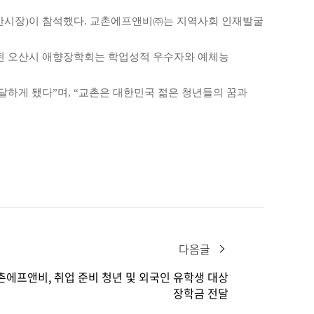
산시장)이 참석했다. 교촌에프앤비㈜는 지역사회 인재발굴
설립된 오산시 애향장학회는 학업성적 우수자와 예체능
하게 됐다”며, “교촌은 대한민국 젊은 청년들의 꿈과
다음글
촌에프앤비, 취업 준비 청년 및 외국인 유학생 대상
장학금 전달