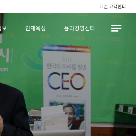
교촌 고객센터
정보
인재육성
윤리경영센터