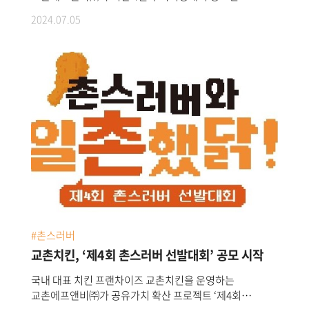
유망주를 위한 ‘스포츠 꿈나무 4기 장학금 전달식’을
이어 또 한 번 반가운 선물을 주셔서 감사하다”며 “이주민
2024.07.05
진행했다고 5일 밝혔다.교촌은 매년 한국여자프로골프
지원사업의 의의에 공감하고 동참해 주셔서 센터
(KLPGA) 투어 ‘교촌 1991 레이디스 오픈’의 ‘교촌
관계자들도 큰 힘을 얻었다”고 말했다.교촌에프앤비㈜
1991기부존’을 통해 대회가 열린 지역사회와의 상생을
관계자는 “‘사랑의 기부금’은 올해로 12회차를 맞은 ‘대구
위한 후원금을 적립해왔다. ‘교촌 1991기부존’은 특정
치맥 페스티벌’이 현장 관람객들뿐만 아니라 지역민 모두가
홀에서 선수들의 티샷이 기부존에 안착되면 50만원씩
함께 즐기는 상생과 나눔의 축제로 거듭났으면 하는 바람을
적립되는 교촌의 대표적인 나눔 활동으로, 2021년부터는
담아 마련한 것”이라며 “앞으로도 교촌은 다양한 기부 및
스포츠 대회의 의미를 더해 지역사회 스포츠 유망주를 위한
나눔 활동을 통해 푸드와 행복이 잇닿을 수 있도록,
장학금 지원 나눔 프로그램으로 활용되고 있다. <지난4일
브랜드가 추구하는 건강한 가치들을 성실히 전파해
구미시청에서 열린‘스포츠 꿈나무4기’장학금 전달식에서
나가겠다”고 전했다.
(사진 왼쪽부터)윤상훈 구미시체육회장,강창동
교촌에프앤비㈜ 커뮤니케이션부문장,김장호 구미시장,
남성관 구미교육지원청 교육장이 기념사진 촬영을 하고
있다>이번 장학금은 지난 5월 경북 구미에서 개최된
‘제10회 교촌 1991 레이디스 오픈’의 ‘교촌1991기부존’을
#촌스러버
통해 마련됐다. 올해는 ‘교촌 1991기부존’에 총 49번의
티샷이 안착되어 총 2,450만원의 기부금이 적립되었으며,
교촌치킨, ‘제4회 촌스러버 선발대회’ 공모 시작
교촌이 추가 금액 550만원을 보태 총 3,000만원의
국내 대표 치킨 프랜차이즈 교촌치킨을 운영하는
후원금이 마련됐다. 교촌은 구미시와 함께 총 13명의
교촌에프앤비㈜가 공유가치 확산 프로젝트 ‘제4회
스포츠 꿈나무를 선정했다. 선정된 13명의 스포츠 꿈나무