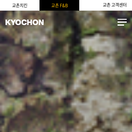
교촌 고객센터
교촌치킨
교촌 F&B