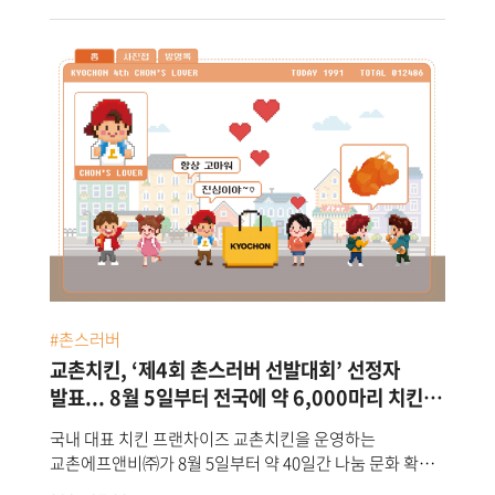
#촌스러버
교촌치킨, ‘제4회 촌스러버 선발대회’ 선정자
발표... 8월 5일부터 전국에 약 6,000마리 치킨
나눔
국내 대표 치킨 프랜차이즈 교촌치킨을 운영하는
교촌에프앤비㈜가 8월 5일부터 약 40일간 나눔 문화 확산
프로젝트 ‘제4회 촌스러버 선발대회’ 선정자(촌스러버)